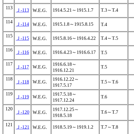
113
Ｊ-113
1914.5.21～1915.1.7
T.3～T.4
W.E.G.
114
Ｊ-114
1915.1.8～1915.8.15
W.E.G.
T.4
115
Ｊ-115
1915.8.16～1916.4.22
T.4～T.5
W.E.G.
116
Ｊ-116
1916.4.23～1916.6.17
W.E.G.
T.5
117
1916.6.18～
Ｊ-117
W.E.G.
T.5
1916.12.21
118
1916.12.22～
Ｊ-118
W.E.G.
T.5～T.6
1917.5.17
119
1917.5.18～
Ｊ-119
W.E.G.
T.6
1917.12.24
120
1917.12.25～
Ｊ-120
T.6～T.7
W.E.G.
1918.5.18
121
Ｊ-121
1918.5.19～1919.1.2
T.7～T.8
W.E.G.