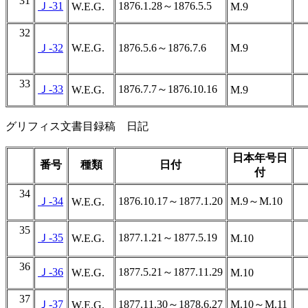
31
Ｊ-31
1876.1.28～1876.5.5
W.E.G.
M.9
32
Ｊ-32
W.E.G.
1876.5.6～1876.7.6
M.9
33
Ｊ-33
1876.7.7～1876.10.16
W.E.G.
M.9
グリフィス文書目録稿 日記
日本年号日
番号
種類
日付
付
34
Ｊ-34
1876.10.17～1877.1.20
M.9～M.10
W.E.G.
35
Ｊ-35
1877.1.21～1877.5.19
W.E.G.
M.10
36
Ｊ-36
1877.5.21～1877.11.29
W.E.G.
M.10
37
Ｊ-37
1877.11.30～1878.6.27
M.10～M.11
W.E.G.