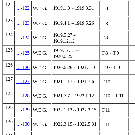
122
Ｊ-122
1919.1.3～1919.3.31
W.E.G.
T.8
123
Ｊ-123
1919.4.1～1919.5.26
W.E.G.
T.8
124
1919.5.27～
Ｊ-124
W.E.G.
T.8
1919.12.12
125
1919.12.13～
Ｊ-125
W.E.G.
T.8～T.9
1920.6.25
126
Ｊ-126
1920.6.26～1921.1.16
T.9～T.10
W.E.G.
127
Ｊ-127
1921.1.17～1921.7.6
W.E.G.
T.10
128
Ｊ-128
1921.7.7～1922.1.12
T.10～T.11
W.E.G.
129
Ｊ-129
1922.1.13～1922.3.15
W.E.G.
T.11
130
Ｊ-130
1922.3.15～1922.5.31
W.E.G.
T.11