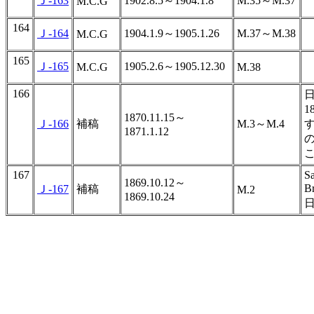
Ｊ-163
1902.8.5～1904.1.8
M.35～M.37
M.C.G
164
Ｊ-164
1904.1.9～1905.1.26
M.37～M.38
M.C.G
165
Ｊ-165
1905.2.6～1905.12.30
M.C.G
M.38
166
1
1870.11.15～
Ｊ-166
補稿
M.3～M.4
す
1871.1.12
167
S
1869.10.12～
B
Ｊ-167
補稿
M.2
1869.10.24