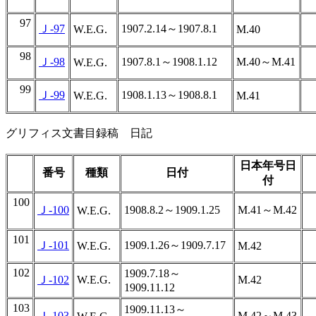
97
Ｊ-97
1907.2.14～1907.8.1
W.E.G.
M.40
98
Ｊ-98
1907.8.1～1908.1.12
M.40～M.41
W.E.G.
99
Ｊ-99
1908.1.13～1908.8.1
W.E.G.
M.41
グリフィス文書目録稿 日記
日本年号日
番号
種類
日付
付
100
Ｊ-100
1908.8.2～1909.1.25
M.41～M.42
W.E.G.
101
Ｊ-101
1909.1.26～1909.7.17
W.E.G.
M.42
102
1909.7.18～
Ｊ-102
W.E.G.
M.42
1909.11.12
103
1909.11.13～
Ｊ-103
M.42～M.43