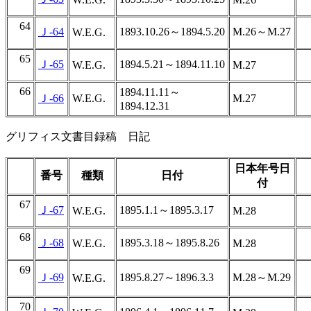
64
Ｊ-64
1893.10.26～1894.5.20
M.26～M.27
W.E.G.
65
Ｊ-65
1894.5.21～1894.11.10
W.E.G.
M.27
66
1894.11.11～
Ｊ-66
W.E.G.
M.27
1894.12.31
グリフィス文書目録稿 日記
日本年号日
番号
種類
日付
付
67
Ｊ-67
1895.1.1～1895.3.17
W.E.G.
M.28
68
Ｊ-68
1895.3.18～1895.8.26
W.E.G.
M.28
69
Ｊ-69
1895.8.27～1896.3.3
M.28～M.29
W.E.G.
70