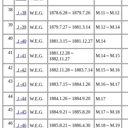
38
Ｊ-38
1878.6.28～1879.7.26
M.11～M.12
W.E.G.
39
Ｊ-39
1879.7.27～1881.3.14
M.12～M.14
W.E.G.
40
Ｊ-40
W.E.G.
1881.3.15～1881.12.27
M.14
41
1881.12.28～
Ｊ-41
M.14～M.15
W.E.G.
1882.11.27
42
Ｊ-42
1882.11.28～1883.7.14
M.15～M.16
W.E.G.
43
Ｊ-43
1883.7.15～1884.1.26
M.16～M.17
W.E.G.
44
Ｊ-44
1884.1.26～1884.9.20
W.E.G.
M.17
45
Ｊ-45
1884.9.21～1885.8.20
M.17～M.18
W.E.G.
46
Ｊ-46
1885.8.21～1886.4.30
M.18～M.19
W.E.G.