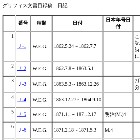
グリフィス文書目録稿 日記
日本年号日
番号
種類
日付
付
1
こ
記
Ｊ-1
1862.5.24～1862.7.7
W.E.G.
詩
に
2
Ｊ-2
1862.7.8～1863.5.1
W.E.G.
3
7
Ｊ-3
1863.5.3～1863.12.26
W.E.G.
分
4
Ｊ-4
1863.12.27～1864.9.10
W.E.G.
5
Ｊ-5
1871.1.1～1871.2.17
明治(M.)4
W.E.G.
6
Ｊ-6
1871.2.18～1871.5.3
W.E.G.
M.4