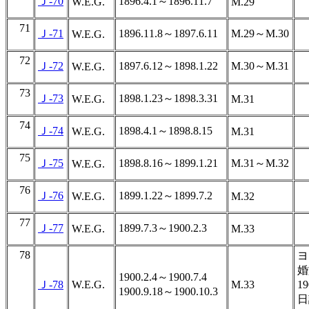
Ｊ-70
1896.4.1～1896.11.7
W.E.G.
M.29
71
Ｊ-71
1896.11.8～1897.6.11
M.29～M.30
W.E.G.
72
Ｊ-72
1897.6.12～1898.1.22
M.30～M.31
W.E.G.
73
Ｊ-73
1898.1.23～1898.3.31
W.E.G.
M.31
74
Ｊ-74
1898.4.1～1898.8.15
W.E.G.
M.31
75
Ｊ-75
1898.8.16～1899.1.21
M.31～M.32
W.E.G.
76
Ｊ-76
1899.1.22～1899.7.2
W.E.G.
M.32
77
Ｊ-77
1899.7.3～1900.2.3
W.E.G.
M.33
78
ヨ
婚
1900.2.4～1900.7.4
Ｊ-78
W.E.G.
M.33
1
1900.9.18～1900.10.3
日