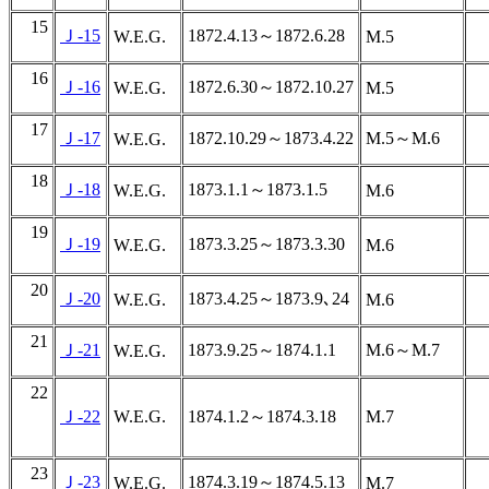
15
Ｊ-15
1872.4.13～1872.6.28
W.E.G.
M.5
16
Ｊ-16
1872.6.30～1872.10.27
W.E.G.
M.5
17
Ｊ-17
1872.10.29～1873.4.22
M.5～M.6
W.E.G.
18
Ｊ-18
1873.1.1～1873.1.5
W.E.G.
M.6
19
Ｊ-19
1873.3.25～1873.3.30
W.E.G.
M.6
20
Ｊ-20
1873.4.25～1873.9､24
W.E.G.
M.6
21
Ｊ-21
1873.9.25～1874.1.1
M.6～M.7
W.E.G.
22
Ｊ-22
W.E.G.
1874.1.2～1874.3.18
M.7
23
Ｊ-23
1874.3.19～1874.5.13
W.E.G.
M.7