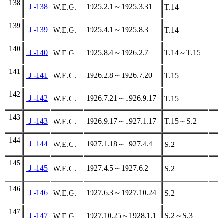
138
Ｊ-138
1925.2.1～1925.3.31
W.E.G.
T.14
139
Ｊ-139
1925.4.1～1925.8.3
W.E.G.
T.14
140
Ｊ-140
1925.8.4～1926.2.7
T.14～T.15
W.E.G.
141
Ｊ-141
1926.2.8～1926.7.20
W.E.G.
T.15
142
Ｊ-142
1926.7.21～1926.9.17
W.E.G.
T.15
143
Ｊ-143
1926.9.17～1927.1.17
T.15～S.2
W.E.G.
144
Ｊ-144
1927.1.18～1927.4.4
W.E.G.
S.2
145
Ｊ-145
1927.4.5～1927.6.2
W.E.G.
S.2
146
Ｊ-146
1927.6.3～1927.10.24
W.E.G.
S.2
147
Ｊ-147
1927.10.25～1928.1.1
S.2～S.3
W.E.G.