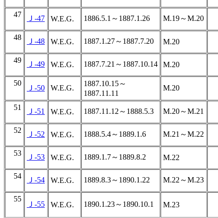
47
Ｊ-47
1886.5.1～1887.1.26
M.19～M.20
W.E.G.
48
Ｊ-48
1887.1.27～1887.7.20
W.E.G.
M.20
49
Ｊ-49
1887.7.21～1887.10.14
W.E.G.
M.20
50
1887.10.15～
Ｊ-50
W.E.G.
M.20
1887.11.11
51
Ｊ-51
1887.11.12～1888.5.3
M.20～M.21
W.E.G.
52
Ｊ-52
1888.5.4～1889.1.6
M.21～M.22
W.E.G.
53
Ｊ-53
1889.1.7～1889.8.2
W.E.G.
M.22
54
Ｊ-54
1889.8.3～1890.1.22
M.22～M.23
W.E.G.
55
Ｊ-55
1890.1.23～1890.10.1
W.E.G.
M.23