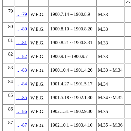
へ
79
Ｊ-79
1900.7.14～1900.8.9
W.E.G.
M.33
80
Ｊ-80
1900.8.10～1900.8.20
W.E.G.
M.33
81
Ｊ-81
1900.8.21～1900.8.31
W.E.G.
M.33
82
Ｊ-82
1900.9.1～1900.9.7
W.E.G.
M.33
83
Ｊ-83
1900.10.4～1901.4.26
M.33～M.34
W.E.G.
84
Ｊ-84
1901.4.27～1901.5.17
W.E.G.
M.34
85
Ｊ-85
1901.5.18～1902.1.30
M.34～M.35
W.E.G.
86
Ｊ-86
1902.1.31～1902.9.30
W.E.G.
M.35
87
Ｊ-87
1902.10.1～1903.4.10
M.35～M.36
W.E.G.