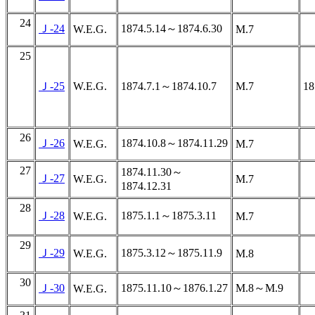
24
Ｊ-24
1874.5.14～1874.6.30
W.E.G.
M.7
25
Ｊ-25
W.E.G.
1874.7.1～1874.10.7
M.7
1
26
Ｊ-26
1874.10.8～1874.11.29
W.E.G.
M.7
27
1874.11.30～
Ｊ-27
W.E.G.
M.7
1874.12.31
28
Ｊ-28
1875.1.1～1875.3.11
W.E.G.
M.7
29
Ｊ-29
1875.3.12～1875.11.9
W.E.G.
M.8
30
Ｊ-30
1875.11.10～1876.1.27
M.8～M.9
W.E.G.