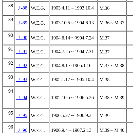
88
Ｊ-88
1903.4.11～1903.10.4
W.E.G.
M.36
89
Ｊ-89
1903.10.5～1904.6.13
M.36～M.37
W.E.G.
90
Ｊ-90
W.E.G.
1904.6.14～ﾕ904.7.24
M.37
91
Ｊ-91
1904.7.25～1904.7.31
W.E.G.
M.37
92
Ｊ-92
1904.8.1～1905.1.16
M.37～M.38
W.E.G.
93
Ｊ-93
1905.1.17～1905.10.4
W.E.G.
M.38
94
Ｊ-94
W.E.G.
1905.10.5～1906.5.26
M.38～M.39
95
Ｊ-95
1906.5.27～1906.9.3
W.E.G.
M.39
96
Ｊ-96
1906.9.4～1907.2.13
M.39～M.40
W.E.G.