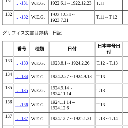
131
Ｊ-131
1922.6.1～1922.12.23
W.E.G.
T.11
132
1922.12.24～
Ｊ-132
W.E.G.
T.11～T.12
1923.7.31
グリフィス文書目録稿 日記
日本年号日
番号
種類
日付
付
133
Ｊ-133
1923.8.1～1924.2.26
T.12～T.13
W.E.G.
134
Ｊ-134
1924.2.27～1924.9.13
W.E.G.
T.13
135
1924.9.14～
Ｊ-135
W.E.G.
T.13
1924.11.14
136
1924.11.14～
Ｊ-136
W.E.G.
T.13
1924.12.6
137
Ｊ-137
1924.12.7～1925.1.31
T.13～T.14
W.E.G.