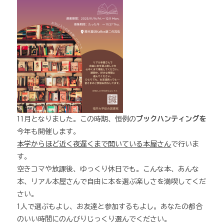
11月となりました。この時期、恒例の
ブックハンティングを
今年も開催します。
本学からほど近く夜遅くまで開いている本屋さん
で行いま
す。
空きコマや放課後、ゆっくり休日でも。こんな本、あんな
本、リアル本屋さんで自由に本を選ぶ楽しさを満喫してくだ
さい。
1人で選ぶもよし、お友達と参加するもよし。あなたの都合
のいい時間にのんびりじっくり選んでください。