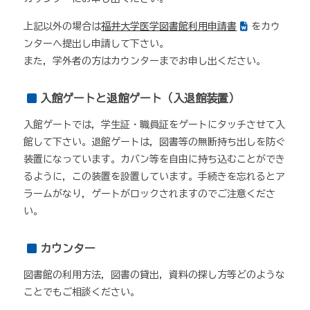
上記以外の場合は
福井大学医学図書館利用申請書
をカウ
ンターへ提出し申請して下さい。
また，学外者の方はカウンターまでお申し出ください。
入館ゲートと退館ゲート（入退館装置）
入館ゲートでは，学生証・職員証をゲートにタッチさせて入
館して下さい。退館ゲートは，図書等の無断持ち出しを防ぐ
装置になっています。カバン等を自由に持ち込むことができ
るように，この装置を設置しています。手続きを忘れるとア
ラームがなり，ゲートがロックされますのでご注意くださ
い。
カウンター
図書館の利用方法，図書の貸出，資料の探し方等どのような
ことでもご相談ください。