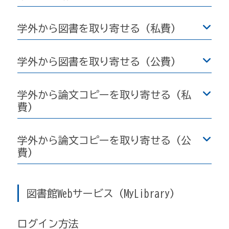
学外から図書を取り寄せる（私費）
学外から図書を取り寄せる（公費）
学外から論文コピーを取り寄せる（私
費）
学外から論文コピーを取り寄せる（公
費）
図書館Webサービス（MyLibrary）
ログイン方法