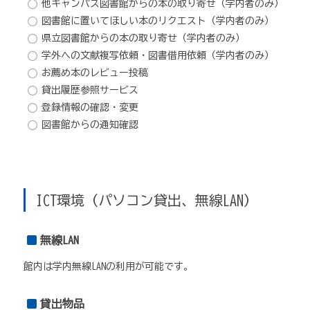
他キャンパス図書館からの本の取り寄せ（学内者のみ）
図書館に置いてほしい本のリクエスト（学内者のみ）
県立図書館からの本の取り寄せ（学内者のみ）
学外への文献複写依頼・図書借用依頼（学内者のみ）
お薦め本のレビュー投稿
貸出履歴参照サービス
登録情報の確認・変更
図書館からの通知確認
ICT環境（パソコン貸出、無線LAN）
無線LAN
館内は学内無線LANの利用が可能です。
貸出物品