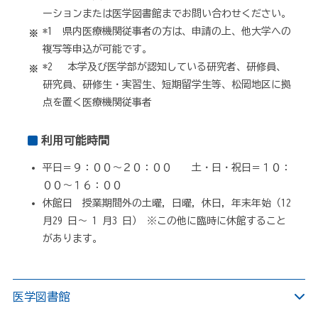
ーションまたは医学図書館までお問い合わせください。
*1 県内医療機関従事者の方は、申請の上、他大学への
複写等申込が可能です。
*2 本学及び医学部が認知している研究者、研修員、
研究員、研修生・実習生、短期留学生等、松岡地区に拠
点を置く医療機関従事者
利用可能時間
平日＝９：００～２０：００ 土・日・祝日＝１０：
００～１６：００
休館日 授業期間外の土曜，日曜，休日，年末年始（12
月29 日～ 1 月3 日） ※この他に臨時に休館すること
があります。
医学図書館