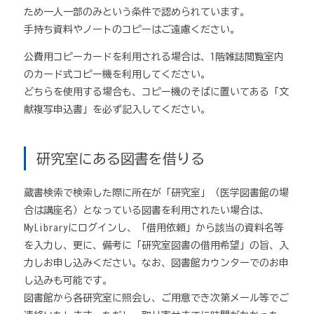
ため一人一部のみという条件で認められています。
手持ち資料やノートのコピーはご遠慮ください。
公費用コピーカードを利用される場合は、1階雑誌閲覧室内
のカード式コピー機を利用してください。
どちらを使用する場合も、コピー機のそばに置いてある「文
献複写申込書」を必ず記入してください。
研究室にある図書を借りる
蔵書検索で検索した際に所在が「研究室」（医学図書館の場
合は講座名）となっている図書を利用されたい場合は、
MyLibraryにログインし、「借用依頼」から該当の資料名等
を入力し、更に、備考に「研究室図書の借用希望」の旨、入
力しお申し込みください。なお、図書館カウンターでのお申
し込みも可能です。
図書館から各研究室に照会し、ご用意でき次第メール等でご