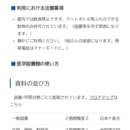
利用における注意事項
館内では飲食禁止ですが、ペットボトル等ふたのできる
飲物のみ許可されています。（図書等を汚す原因になり
ます。）
静かにご利用ください。（他の人の迷惑になります。携
帯電話はマナーモードに。）
医学図書館の使い方
資料の並び方
図書=学問分野ごとに配架されています。
フロアマップ
は
こちら
一般図書
２階閲覧室２
日本十進分類法(000