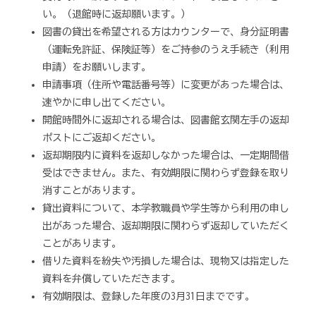
い。（退館時に返却願います。）
図書の貸出を希望される方はカウンターで、身分証明書
（運転免許証、保険証等）をご持参のうえ手続き（利用
申請）をお願いします。
申請事項（住所や電話番号等）に変更があった場合は、
速やかに申し出てください。
開館時間外に返却される場合は、図書館玄関左手の返却
ポストにご返却ください。
返却期限内に資料を返却しなかった場合は、一定期間借
受はできません。また、有効期限に関わらず登録を取り
消すことがあります。
貸出資料について、本学教職員や学生等から利用の申し
出があった場合、返却期限に関わらず返却していただく
ことがあります。
借りた資料を紛失や汚損した場合は、現物又は指定した
資料を弁償していただきます。
有効期限は、登録した年度の3月31日までです。