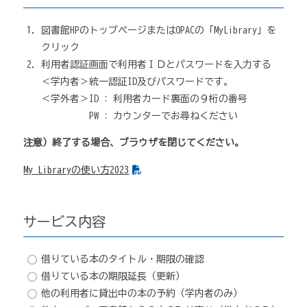
図書館HPのトップページまたはOPACの「MyLibrary」を
クリック
利用者認証画面で利用者ＩＤとパスワードを入力する
＜学内者＞統一認証ID及びパスワードです。
＜学外者＞ID : 利用者カード裏面の９桁の番号
PW : カウンターでお尋ねください
注意）終了する場合、ブラウザを閉じてください。
My Libraryの使い方2023
サービス内容
借りている本のタイトル・期限の確認
借りている本の期限延長（更新）
他の利用者に貸出中の本の予約（学内者のみ）