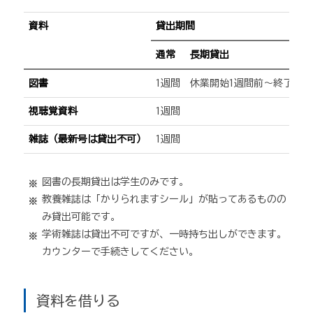
資料
貸出期間
通常
長期貸出
図書
1週間
休業開始1週間前～終了1週
視聴覚資料
1週間
雑誌（最新号は貸出不可）
1週間
図書の長期貸出は学生のみです。
教養雑誌は「かりられますシール」が貼ってあるものの
み貸出可能です。
学術雑誌は貸出不可ですが、一時持ち出しができます。
カウンターで手続きしてください。
資料を借りる