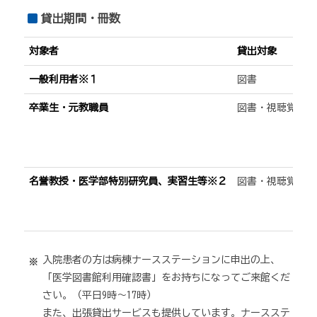
貸出期間・冊数
対象者
貸出対象
一般利用者※１
図書
卒業生・元教職員
図書・視聴覚資料
名誉教授・医学部特別研究員、実習生等※２
図書・視聴覚資料
入院患者の方は病棟ナースステーションに申出の上、
「医学図書館利用確認書」をお持ちになってご来館くだ
さい。（平日9時～17時）
また、出張貸出サービスも提供しています。ナースステ