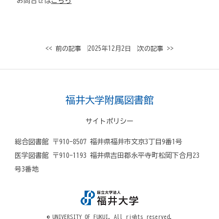
お問合せは
こちら
<< 前の記事
│ 2025年12月2日 │
次の記事 >>
福井大学附属図書館
サイトポリシー
総合図書館 〒910-8507 福井県福井市文京3丁目9番1号
医学図書館 〒910-1193 福井県吉田郡永平寺町松岡下合月23
号3番地
© UNIVERSITY OF FUKUI. All rights reserved.