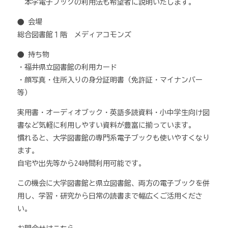
本学電子ブックの利用法も希望者に説明いたします。
● 会場
総合図書館１階 メディアコモンズ
● 持ち物
・福井県立図書館の利用カード
・顔写真・住所入りの身分証明書（免許証・マイナンバー
等）
実用書・オーディオブック・英語多読資料・小中学生向け図
書など気軽に利用しやすい資料が豊富に揃っています。
慣れると、大学図書館の専門系電子ブックも使いやすくなり
ます。
自宅や出先等から24時間利用可能です。
この機会に大学図書館と県立図書館、両方の電子ブックを併
用し、学習・研究から日常の読書まで幅広くご活用くださ
い。