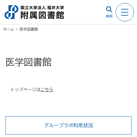
検索
ホーム
>
医学図書館
医学図書館
トップページは
こちら
グループラボ利用状況