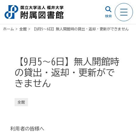
検索
ホーム
>
全館
>
【9月5～6日】無人開館時の貸出・返却・更新ができません
【9月5～6日】無人開館時
の貸出・返却・更新がで
きません
全館
利用者の皆様へ