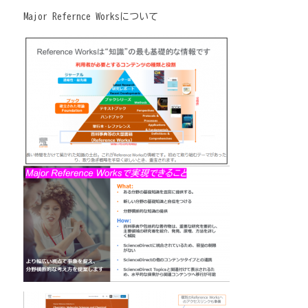
Major Refernce Worksについて