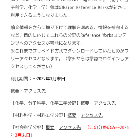
子科学、化学工学）領域のMajor Reference Worksが新たに
利用できるようになりました。
論文情報をさらに掘り下げて理解を深める、情報を補完する
など、目的に応じてこれらの分野のReference Worksコンテ
ンツへのアクセスが可能になります。
※これまでプリペイド方式でダウンロードしていたものがフ
リーアクセスとなります。（学外からは学認でログインしア
クセスしてください）
利用期間：
～2027年3月末日
概要・アクセス先
【化学、分子科学、化学工学分野】
概要
アクセス先
【材料科学・材料工学分野】
概要
アクセス先
【社会科学分野】
概要
アクセス先
（この分野のみ～2026
年3月末日）