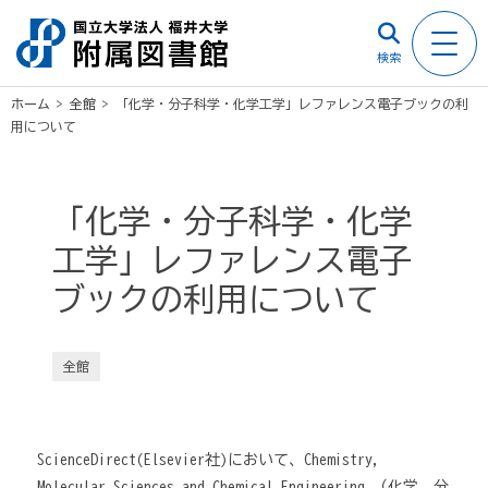
検索
ホーム
>
全館
>
「化学・分子科学・化学工学」レファレンス電子ブックの利
用について
「化学・分子科学・化学
工学」レファレンス電子
ブックの利用について
全館
ScienceDirect(Elsevier社)において、Chemistry,
Molecular Sciences and Chemical Engineering （化学、分