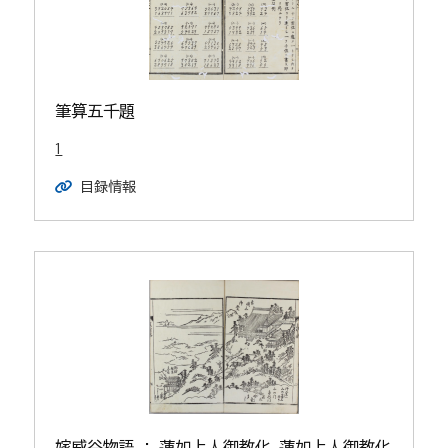
筆算五千題
1
目録情報
嫁威谷物語 : 蓮如上人御教化 蓮如上人御教化