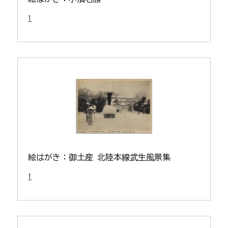
1
絵はがき：御土産 北陸本線武生風景集
1