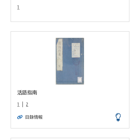
1
活語指南
1
2
目録情報