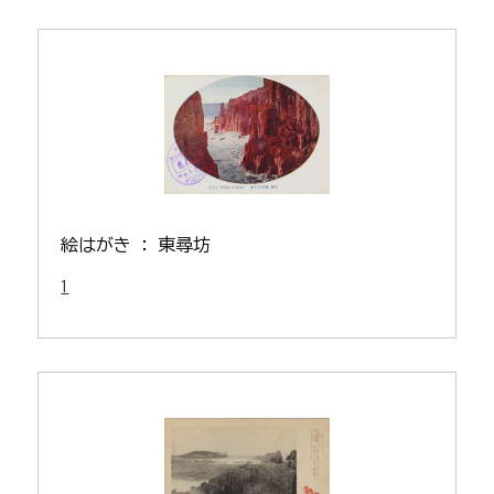
絵はがき : 東尋坊
1