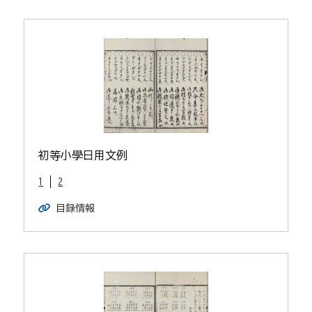
初等小學日用文例
1
2
目録情報