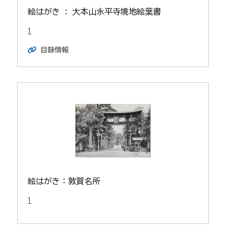
絵はがき : 大本山永平寺境地絵葉書
1
目録情報
絵はがき：敦賀名所
1