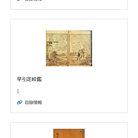
早引定絞鑑
1
目録情報