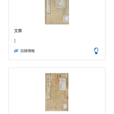
文草
1
目録情報