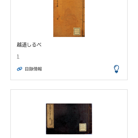
越道しるべ
1
目録情報