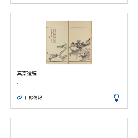
真斎遺稿
1
目録情報