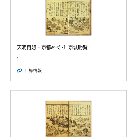
天明再販・京都めぐり 京城勝覧1
1
目録情報