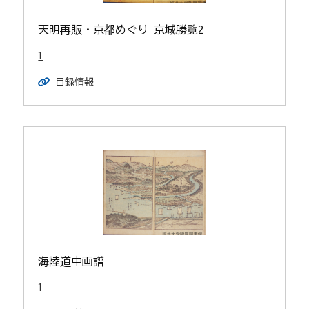
天明再販・京都めぐり 京城勝覧2
1
目録情報
海陸道中画譜
1