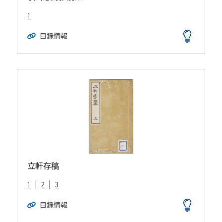
1
目録情報
立軒存稿
1
2
3
目録情報