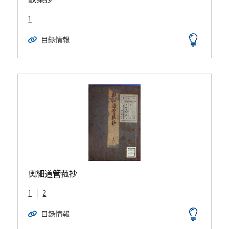
1
目録情報
奥細道管菰抄
1
2
目録情報