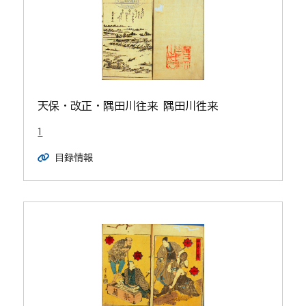
天保・改正・隅田川往来 隅田川徃来
1
目録情報