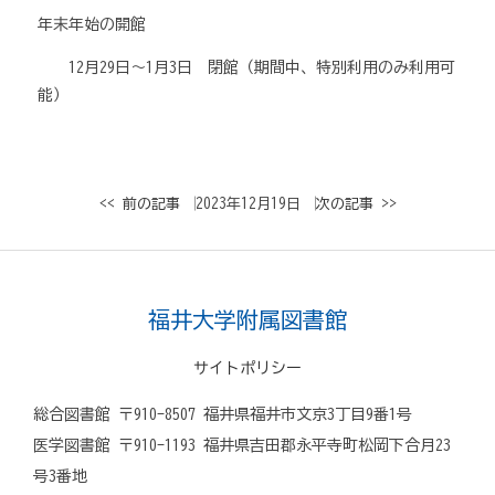
年末年始の開館
12月29日～1月3日 閉館（期間中、特別利用のみ利用可
能）
<< 前の記事
│ 2023年12月19日 │
次の記事 >>
福井大学附属図書館
サイトポリシー
総合図書館 〒910-8507 福井県福井市文京3丁目9番1号
医学図書館 〒910-1193 福井県吉田郡永平寺町松岡下合月23
号3番地