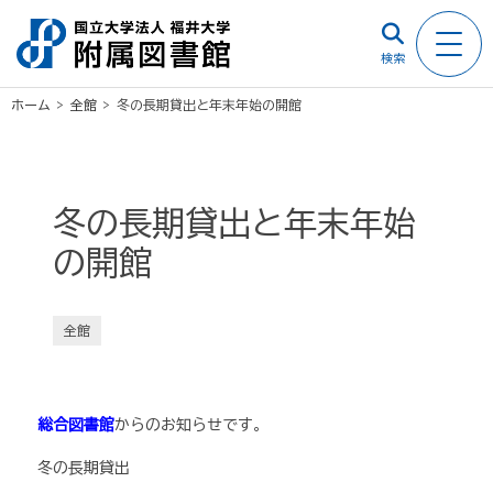
検索
ホーム
>
全館
>
冬の長期貸出と年末年始の開館
冬の長期貸出と年末年始
の開館
全館
総合図書館
からのお知らせです。
冬の長期貸出