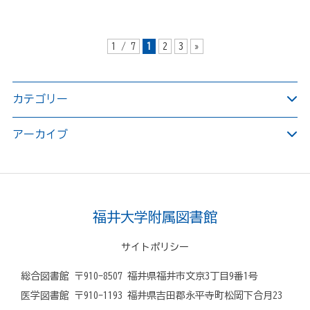
1 / 7
1
2
3
»
カテゴリー
アーカイブ
福井大学附属図書館
サイトポリシー
総合図書館 〒910-8507 福井県福井市文京3丁目9番1号
医学図書館 〒910-1193 福井県吉田郡永平寺町松岡下合月23