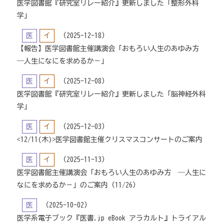
医学図書館『研究室リレー紹介』更新しました「整形外科
学」
医
イ
（2025-12-18）
【報告】医学図書館主催講演会「おもろい人生のあゆみ方
―人生になにを求めるか－」
医
イ
（2025-12-08）
医学図書館『研究室リレー紹介』更新しました「脳神経外科
学」
医
イ
（2025-12-03）
<12/11(木)>医学図書館主催クリスマスコンサートのご案内
医
イ
（2025-11-13）
医学図書館主催講演会「おもろい人生のあゆみ方 ―人生に
なにを求めるか－」のご案内（11/26）
医
（2025-10-02）
医学系電子ブック『医書.jp eBook アラカルト』トライアル