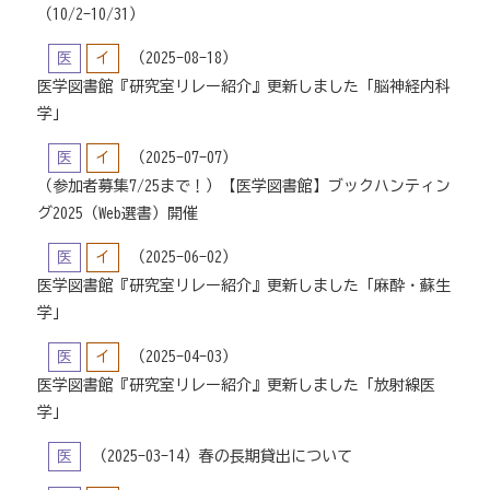
（10/2-10/31）
医
イ
（2025-08-18）
医学図書館『研究室リレー紹介』更新しました「脳神経内科
学」
医
イ
（2025-07-07）
（参加者募集7/25まで！）【医学図書館】ブックハンティン
グ2025（Web選書）開催
医
イ
（2025-06-02）
医学図書館『研究室リレー紹介』更新しました「麻酔・蘇生
学」
医
イ
（2025-04-03）
医学図書館『研究室リレー紹介』更新しました「放射線医
学」
医
（2025-03-14）
春の長期貸出について