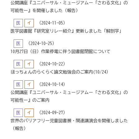
公開講座『ユニバーサル・ミュージアムー「さわる文化」の
可能性ー』を開催しました（報告）
医
イ
（2024-11-05）
医学図書館『研究室リレー紹介』更新しました「解剖学」
医
（2024-10-25）
10月27日（日）作業停電に伴う図書館閉館について
医
イ
（2024-10-22）
ほっちょんのらくらく論文勉強会のご案内(10/24）
医
イ
（2024-10-14）
公開講座『ユニバーサル・ミュージアムー「さわる文化」の
可能性ー』のご案内
医
イ
（2024-09-27）
世界のバリアフリー児童図書展・関連講演会を開催しました
（報告）