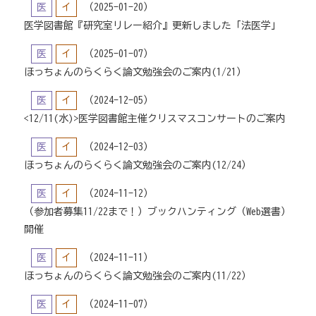
医
イ
（2025-01-20）
医学図書館『研究室リレー紹介』更新しました「法医学」
医
イ
（2025-01-07）
ほっちょんのらくらく論文勉強会のご案内(1/21）
医
イ
（2024-12-05）
<12/11(水)>医学図書館主催クリスマスコンサートのご案内
医
イ
（2024-12-03）
ほっちょんのらくらく論文勉強会のご案内(12/24）
医
イ
（2024-11-12）
（参加者募集11/22まで！）ブックハンティング（Web選書）
開催
医
イ
（2024-11-11）
ほっちょんのらくらく論文勉強会のご案内(11/22）
医
イ
（2024-11-07）