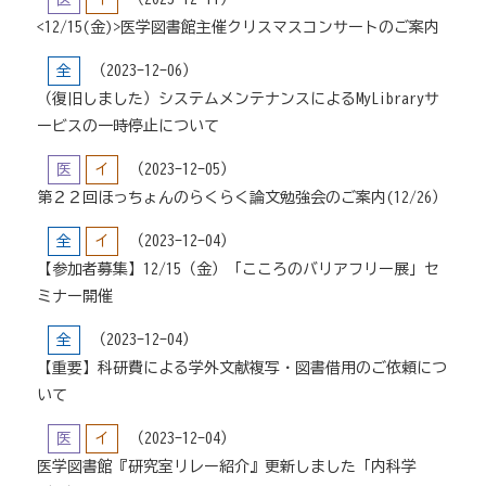
<12/15(金)>医学図書館主催クリスマスコンサートのご案内
全
（2023-12-06）
（復旧しました）システムメンテナンスによるMyLibraryサ
ービスの一時停止について
医
イ
（2023-12-05）
第２２回ほっちょんのらくらく論文勉強会のご案内(12/26）
全
イ
（2023-12-04）
【参加者募集】12/15（金）「こころのバリアフリー展」セ
ミナー開催
全
（2023-12-04）
【重要】科研費による学外文献複写・図書借用のご依頼につ
いて
医
イ
（2023-12-04）
医学図書館『研究室リレー紹介』更新しました「内科学