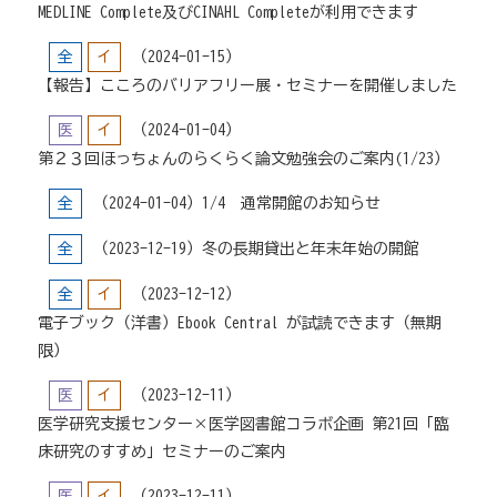
MEDLINE Complete及びCINAHL Completeが利用できます
全
イ
（2024-01-15）
【報告】こころのバリアフリー展・セミナーを開催しました
医
イ
（2024-01-04）
第２３回ほっちょんのらくらく論文勉強会のご案内(1/23）
全
（2024-01-04）
1/4 通常開館のお知らせ
全
（2023-12-19）
冬の長期貸出と年末年始の開館
全
イ
（2023-12-12）
電子ブック（洋書）Ebook Central が試読できます（無期
限）
医
イ
（2023-12-11）
医学研究支援センター×医学図書館コラボ企画 第21回「臨
床研究のすすめ」セミナーのご案内
医
イ
（2023-12-11）