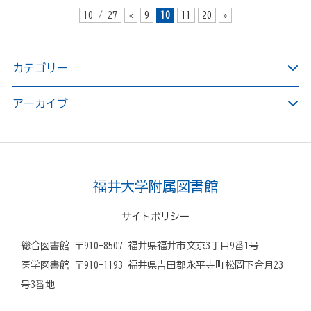
10 / 27
«
9
10
11
20
»
カテゴリー
アーカイブ
福井大学附属図書館
サイトポリシー
総合図書館 〒910-8507 福井県福井市文京3丁目9番1号
医学図書館 〒910-1193 福井県吉田郡永平寺町松岡下合月23
号3番地