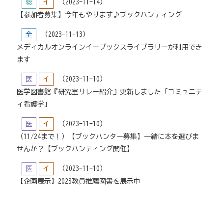
総
イ
（2023-11-14）
【参加者募集】今年もやります♪ブックハンティング
全
（2023-11-13）
メディカルオンラインイーブックスライブラリーが利用でき
ます
医
イ
（2023-11-10）
医学図書館『研究室リレー紹介』更新しました「コミュニテ
ィ看護学」
医
イ
（2023-11-10）
（11/24まで！）【ブックハンター募集】一緒に本を選びま
せんか？【ブックハンティング開催】
医
イ
（2023-11-10）
【企画展示】2023教員推薦図書を展示中